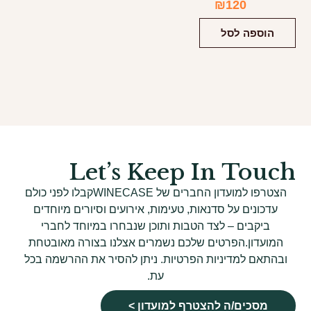
₪
120
הוספה לסל
Let’s Keep In Touch
הצטרפו למועדון החברים של WINECASEקבלו לפני כולם
עדכונים על סדנאות, טעימות, אירועים וסיורים מיוחדים
ביקבים – לצד הטבות ותוכן שנבחרו במיוחד לחברי
המועדון.הפרטים שלכם נשמרים אצלנו בצורה מאובטחת
ובהתאם למדיניות הפרטיות. ניתן להסיר את ההרשמה בכל
עת.
מסכים/ה להצטרף למועדון >