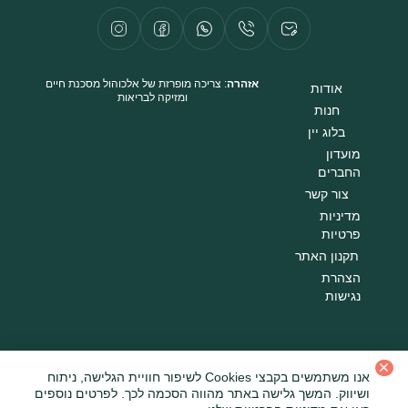
אזהרה
: צריכה מופרזת של אלכוהול מסכנת חיים
אודות
ומזיקה לבריאות
חנות
בלוג יין
מועדון
החברים
צור קשר
מדיניות
פרטיות
תקנון האתר
הצהרת
נגישות
כל הזכויות שמורות לאייל פרנקו © 054-6700992
אנו משתמשים בקבצי Cookies לשיפור חוויית הגלישה, ניתוח
ושיווק. המשך גלישה באתר מהווה הסכמה לכך. לפרטים נוספים
עיצוב ופיתוח ב