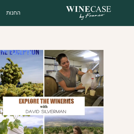
החנות