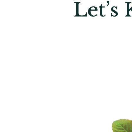
Let’s