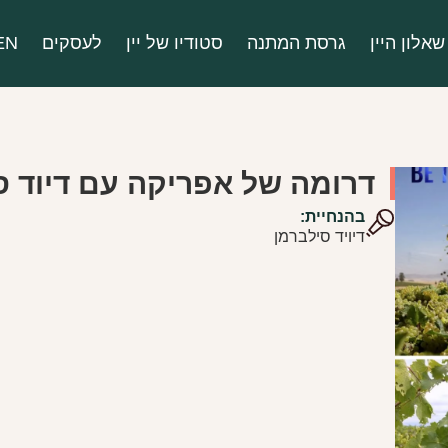
שאלון היין
גרסת המתנה
סטודיו של יין
לעסקים
EN
דרומה של אפריקה עם דיוד ס
בהנחיית:
דיויד סילברמן