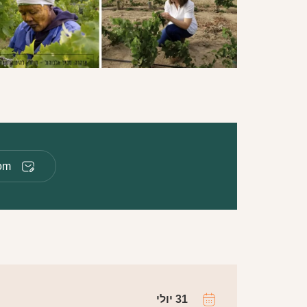
om
31 יולי