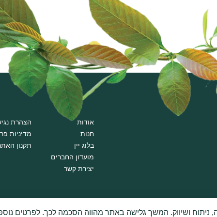
אודות
הצהרת נגיש
חנות
מדיניות פר
בלוג יין
תקנון האתר
מועדון החברים
יצירת קשר
אזהרה
: צריכה מופרזת של אלכוהול מסכנת ומזיקה לבריאות.