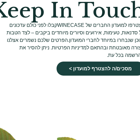
 Keep In Touc
הצטרפו למועדון החברים של WINECASEקבלו לפני כולם עדכונים
 סדנאות, טעימות, אירועים וסיורים מיוחדים ביקבים – לצד הטבות
וכן שנבחרו במיוחד לחברי המועדון.הפרטים שלכם נשמרים אצלנו
ורה מאובטחת ובהתאם למדיניות הפרטיות. ניתן להסיר את
רשמה בכל עת.
מסכים/ה להצטרף למועדון >