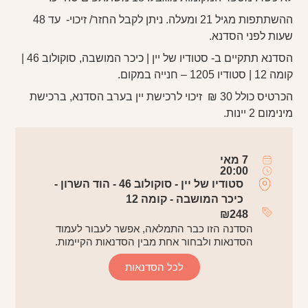
ההשתתפות מגיל 21 ומעלה. ניתן לקבל החזר/ זיכוי- עד 48
שעות לפני הסדנא.
הסדנא תתקיים ב- סטודיו של יין | כיכר המושבה, סוקולוב 46 |
קומה 12 | סטודיו 1205 – חנייה במקום.
הכרטיס כולל 30 ₪ זיכוי לרכישת יין בערב הסדנא, ברכישת
מינימום 2 יינות.
7 מאי
20:00
סטודיו של יין - סוקולוב 46 - הוד השרון -
כיכר המושבה - קומה 12
₪
248
הסדנה הזו כבר התמלאה, אפשר לעבור לעמוד
הסדנאות ולבחור אחת מבין הסדנאות הקיימות.
לכל הסדנאות