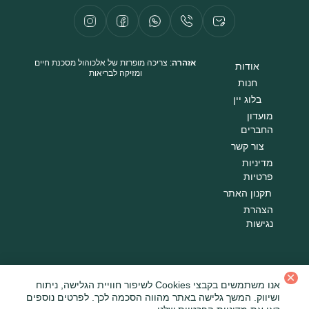
אזהרה
: צריכה מופרזת של אלכוהול מסכנת חיים
אודות
ומזיקה לבריאות
חנות
בלוג יין
מועדון
החברים
צור קשר
מדיניות
פרטיות
תקנון האתר
הצהרת
נגישות
כל הזכויות שמורות לאייל פרנקו © 054-6700992
אנו משתמשים בקבצי Cookies לשיפור חוויית הגלישה, ניתוח
ושיווק. המשך גלישה באתר מהווה הסכמה לכך. לפרטים נוספים
עיצוב ופיתוח ב