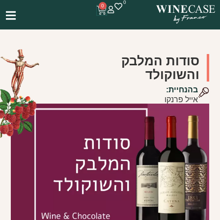
0
0
סודות המלבק
והשוקולד
בהנחיית:
אייל פרנקו