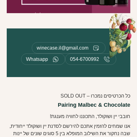
winecase.il@gmail.com
Whatsapp
054-6700992
כל הכרטיסים נמכרו – SOLD OUT
Pairing Malbec & Chocolate
חובבי יין ושוקולד, התכוננו לחוויה מענגת!
אנו שמחים להזמין אתכם להירשם לסדנת יין ושוקולד ייחודית,
שבה נחקור את השילוב המופלא בין 5 סוגים שונים של יינות